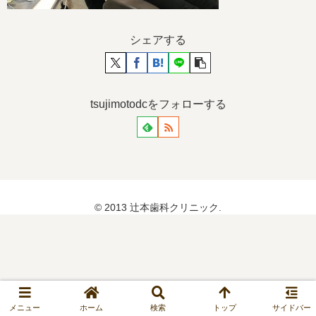
シェアする
tsujimotodcをフォローする
© 2013 辻本歯科クリニック.
メニュー
ホーム
検索
トップ
サイドバー