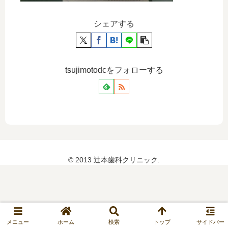
シェアする
tsujimotodcをフォローする
© 2013 辻本歯科クリニック.
メニュー
ホーム
検索
トップ
サイドバー