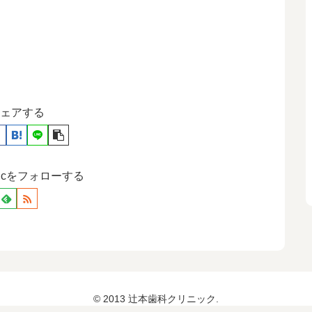
ェアする
otodcをフォローする
© 2013 辻本歯科クリニック.