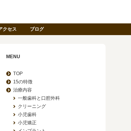
アクセス
ブログ
MENU
TOP
15の特徴
治療内容
一般歯科と口腔外科
クリーニング
小児歯科
小児矯正
インプラント