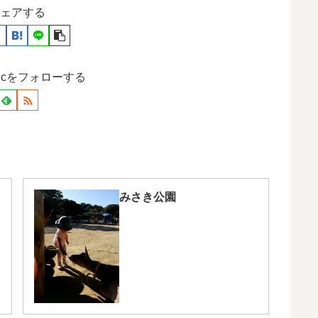
ェアする
otodcをフォローする
みさき公園