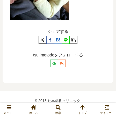
シェアする
tsujimotodcをフォローする
© 2013 辻本歯科クリニック.
メニュー
ホーム
検索
トップ
サイドバー