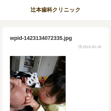
辻本歯科クリニック
wpid-1423134072335.jpg
2015-02-18