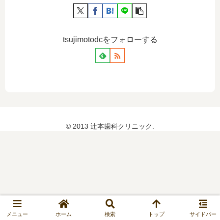
tsujimotodcをフォローする
© 2013 辻本歯科クリニック.
メニュー
ホーム
検索
トップ
サイドバー