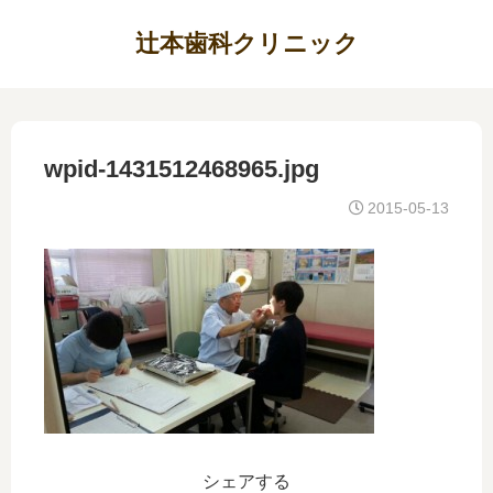
辻本歯科クリニック
wpid-1431512468965.jpg
2015-05-13
シェアする