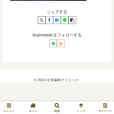
シェアする
tsujimotodcをフォローする
© 2013 辻本歯科クリニック.
メニュー
ホーム
検索
トップ
サイドバー