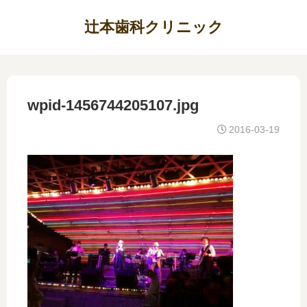
辻本歯科クリニック
wpid-1456744205107.jpg
2016-03-19