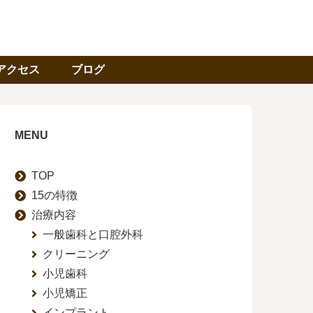
アクセス
ブログ
MENU
TOP
15の特徴
治療内容
一般歯科と口腔外科
クリーニング
小児歯科
小児矯正
インプラント